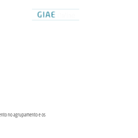
ORÁRIOS
ento no agrupamento e os