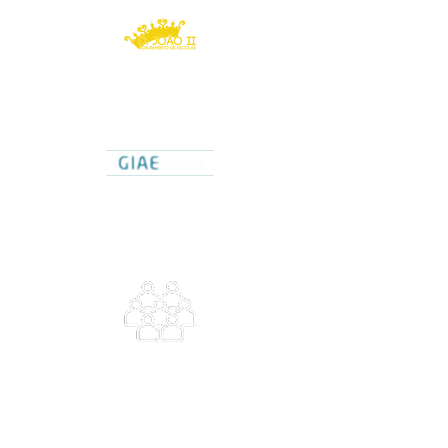
Agrupamento de Escolas
D. João II
Caldas da Rainha