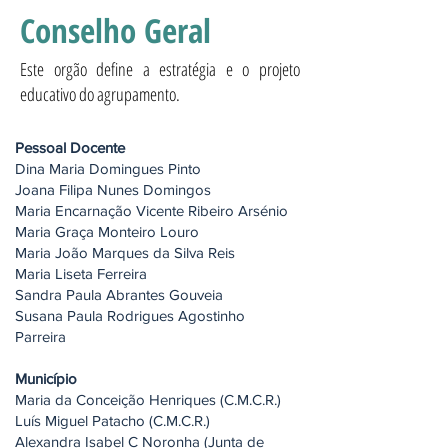
Conselho Geral
Este orgão define a estratégia e o projeto
educativo do agrupamento.
Pessoal Docente
Dina Maria Domingues Pinto
Joana Filipa Nunes Domingos
Maria Encarnação Vicente Ribeiro Arsénio
Maria Graça Monteiro Louro
Maria João Marques da Silva Reis
Maria Liseta Ferreira
Sandra Paula Abrantes Gouveia
Susana Paula Rodrigues Agostinho
Parreira
Município
Maria da Conceição Henriques (C.M.C.R.)
Luís Miguel Patacho (C.M.C.R.)
Alexandra Isabel C Noronha (Junta de