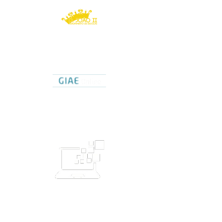
Agrupamento de Escolas
D. João II
Caldas da Rainha