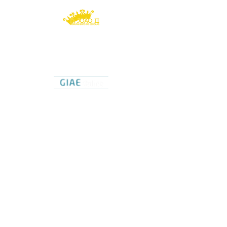
Agrupamento de Escolas
D. João II
Caldas da Rainha