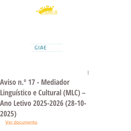
Agrupamento de Escolas
D. João II
Caldas da Rainha
Aviso n.º 17 - Mediador
Linguístico e Cultural (MLC) –
Ano Letivo 2025-2026 (28-10-
2025)
Ver documento
.