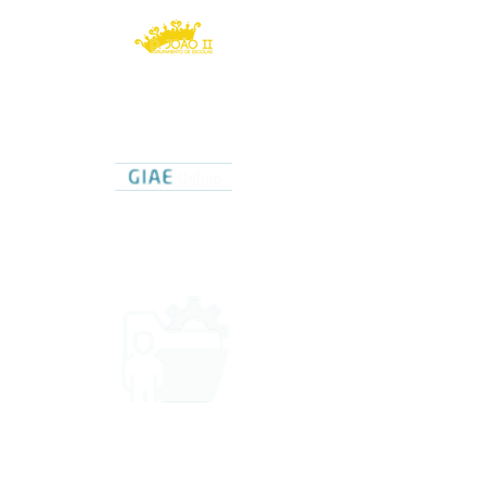
Agrupamento de Escolas
D. João II
Caldas da Rainha