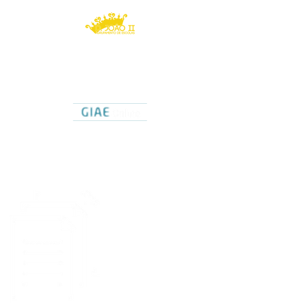
Agrupamento de Escolas
D. João II
Caldas da Rainha